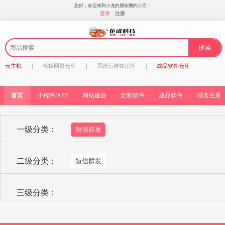
您好，欢迎来到小龙的朋友圈的小店！
登录
注册
|
|
|
云主机
模板网页仓库
系统运维知识库
成品软件仓库
首页
小程序/APP
网站建设
定制软件
成品软件
域名注册
一级分类：
短信群发
二级分类：
短信群发
三级分类：